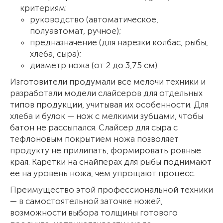
критериям:
руководство (автоматическое,
полуавтомат, ручное);
предназначение (для нарезки колбас, рыбы,
хлеба, сыра);
диаметр ножа (от 2 до 3,75 см).
Изготовители продумали все мелочи техники и
разработали модели слайсеров для отдельных
типов продукции, учитывая их особенности. Для
хлеба и булок — нож с мелкими зубцами, чтобы
батон не рассыпался. Слайсер для сыра с
тефлоновым покрытием ножа позволяет
продукту не прилипать, формировать ровные
края. Каретки на снайперах для рыбы поднимают
ее на уровень ножа, чем упрощают процесс.
Преимущество этой профессиональной техники
— в самостоятельной заточке ножей,
возможности выбора толщины готового