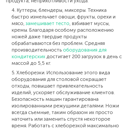
продукта, неприхотливости ухода.
4. Куттеры, блендеры, миксеры. Техника
быстро измельчает овощи, фрукты, орехи и
мясо,
замешивает тесто
, взбивает муссы,
кремы. Благодаря особому расположению
ножей даже твердые продукты
обрабатываются без проблем. Средняя
производительность
оборудования для
кондитерских
достигает 200 загрузок в день с
массой до 5,5 кг.
5. Хлеборезки. Использование этого вида
оборудования для столовой сокращает
отходы, повышает привлекательность
изделий, ускоряет обслуживание клиентов.
Безопасность машин гарантирована
изолированными режущими деталями. Ножи
всегда съемные, таким образом их просто
наточить или заменить спустя некоторое
время. Работать с хлеборезкой максимально