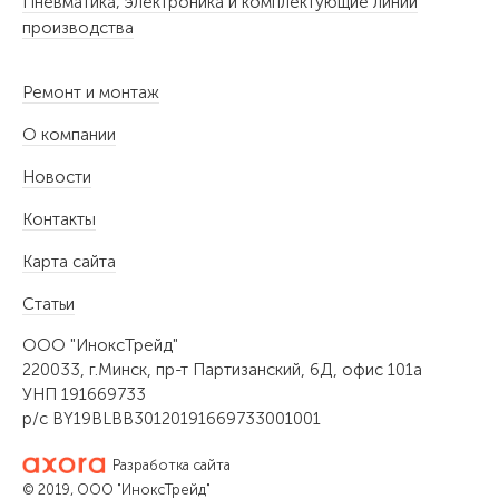
Пневматика, электроника и комплектующие линий
производства
Ремонт и монтаж
О компании
Новости
Контакты
Карта сайта
Статьи
ООО "ИноксТрейд"
220033, г.Минск, пр-т Партизанский, 6Д, офис 101а
УНП 191669733
р/с BY19BLBB30120191669733001001
Разработка сайта
© 2019, ООО "ИноксТрейд"