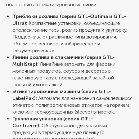
полностью автоматизированные линии:
Триблоки розлива (серии GTL-Optima и GTL-
Ultra):
Компактные установки, объединяющие
ополаскивание тары, розлив продукта и укупорку.
Поддерживают различные типы дозирования:
объемное, весовое, изобарическое и
флоуметрическое.
Линии розлива в стаканчики (серия GTL-
MultiStep):
Линейные автоматы для фасовки
молочных продуктов, соусов и десертов в
пластиковую тару с последующей запайкой
фольгой или крышкой.
Этикетировочные машины (серия GTL-
LabelPak):
Автоматы для нанесения самоклеящихся
этикеток, полипропиленовых этикеток на горячем
клею или термоусадочных (sleeve) этикеток.
Групповая упаковка (серия GTL-
Contiterm):
Оборудование для упаковки
продукции в термоусадочную пленку (с