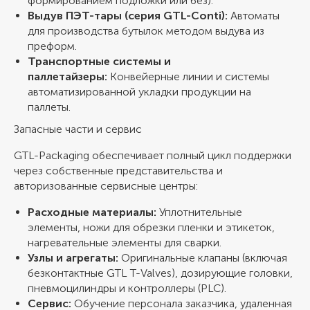
формированием подложки или без).
Выдув ПЭТ-тары (серия GTL-Conti):
Автоматы
для производства бутылок методом выдува из
преформ.
Транспортные системы и
паллетайзеры:
Конвейерные линии и системы
автоматизированной укладки продукции на
паллеты.
Запасные части и сервис
GTL-Packaging обеспечивает полный цикл поддержки
через собственные представительства и
авторизованные сервисные центры:
Расходные материалы:
Уплотнительные
элементы, ножи для обрезки пленки и этикеток,
нагревательные элементы для сварки.
Узлы и агрегаты:
Оригинальные клапаны (включая
безконтактные GTL T-Valves), дозирующие головки,
пневмоцилиндры и контроллеры (PLC).
Сервис:
Обучение персонала заказчика, удаленная