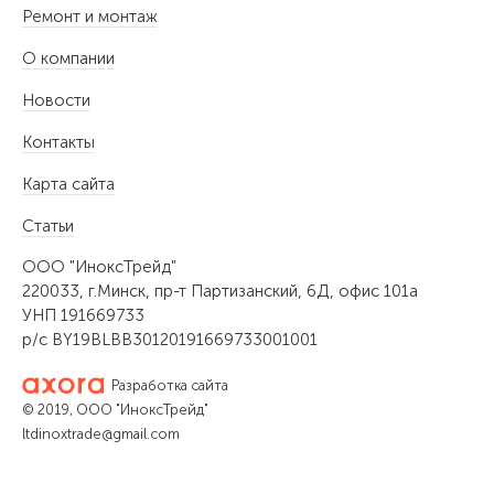
Ремонт и монтаж
О компании
Новости
Контакты
Карта сайта
Статьи
ООО "ИноксТрейд"
220033, г.Минск, пр-т Партизанский, 6Д, офис 101а
УНП 191669733
р/с BY19BLBB30120191669733001001
Разработка сайта
© 2019, ООО "ИноксТрейд"
ltdinoxtrade@gmail.com